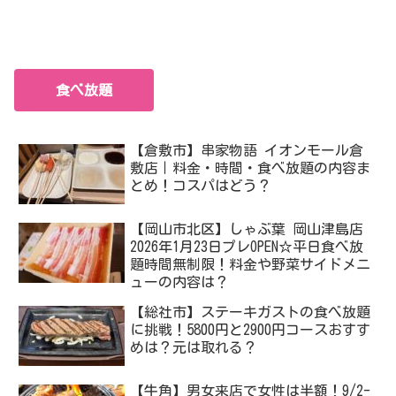
食べ放題
【倉敷市】串家物語 イオンモール倉
敷店｜料金・時間・食べ放題の内容ま
とめ！コスパはどう？
【岡山市北区】しゃぶ葉 岡山津島店
2026年1月23日プレOPEN☆平日食べ放
題時間無制限！料金や野菜サイドメニ
ューの内容は？
【総社市】ステーキガストの食べ放題
に挑戦！5800円と2900円コースおすす
めは？元は取れる？
【牛角】男女来店で女性は半額！9/2-