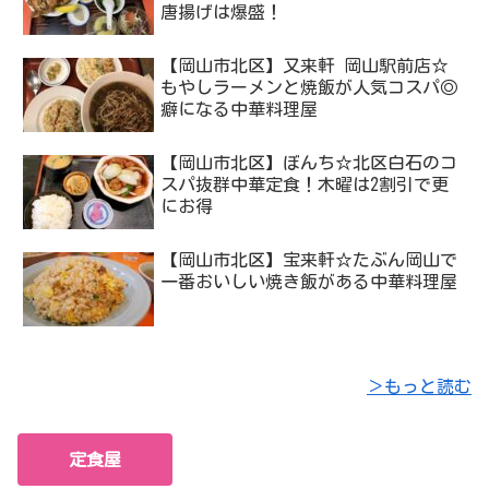
唐揚げは爆盛！
【岡山市北区】又来軒 岡山駅前店☆
もやしラーメンと焼飯が人気コスパ◎
癖になる中華料理屋
【岡山市北区】ぼんち☆北区白石のコ
スパ抜群中華定食！木曜は2割引で更
にお得
【岡山市北区】宝来軒☆たぶん岡山で
一番おいしい焼き飯がある中華料理屋
＞もっと読む
定食屋