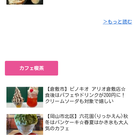
＞もっと読む
カフェ喫茶
【倉敷市】ピノキオ アリオ倉敷店☆
食後はパフェやドリンクが200円に！
クリームソーダも対象で嬉しい
【岡山市北区】六花園(りっかえん)秋
冬はパンケーキ☆春夏はかき氷も大人
気のカフェ