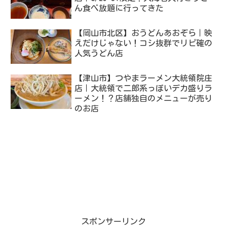
ん食べ放題に行ってきた
【岡山市北区】おうどんあおぞら｜映
えだけじゃない！コシ抜群でリピ確の
人気うどん店
【津山市】つやまラーメン大統領院庄
店｜大統領で二郎系っぽいデカ盛りラ
ーメン！？店舗独自のメニューが売り
のお店
スポンサーリンク