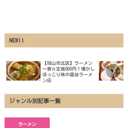
NEW!!
【岡山市北区】ラーメン
一喜☆定食800円！懐かし
ほっこり味の醤油ラーメ
ン店
ジャンル別記事一覧
ラーメン