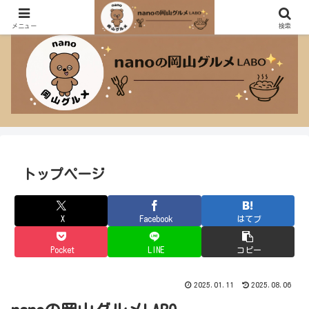
おしゃれなカフェも大盛り定食も大好きなnanoのグルメブログ！
メニュー
検索
トップページ
X
Facebook
はてブ
Pocket
LINE
コピー
2025.01.11
2025.08.06