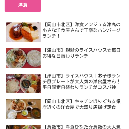
洋食
【岡山市北区】洋食アンジュ☆津高の
小さな洋食屋さんで丁寧なハンバーグ
ランチ！
【津山市】親爺のライスハウス☆毎日
お得な日替わりランチ
【津山市】ライスハウス｜お子様ラン
チ風プレートが大人気の洋食屋さん！
平日限定日替わりランチがコスパ神
【岡山市北区】キッチンほりぐち☆県
庁近くの洋食屋で大盛り唐揚げ定食
【倉敷市】洋食ひなた☆倉敷の大人気