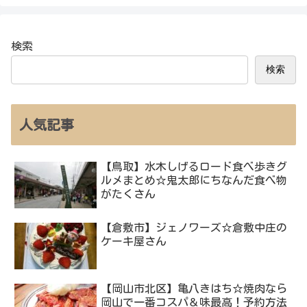
検索
検索
人気記事
【鳥取】水木しげるロード食べ歩きグ
ルメまとめ☆鬼太郎にちなんだ食べ物
がたくさん
【倉敷市】ジェノワーズ☆倉敷中庄の
ケーキ屋さん
【岡山市北区】亀八きはち☆焼肉なら
岡山で一番コスパ＆味最高！予約方法