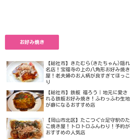
お好み焼き
【総社市】きたむら(きたちゃん)隠れ
名店！宝福寺の上の八角形お好み焼き
屋！老夫婦のお人柄が良すぎてほっこ
り
【総社市】鉄板 福ろう｜地元に愛さ
れる鉄板お好み焼き！ふわっふわ生地
が癖になるおすすめ店
【岡山市北区】たこつぐ☆足守駅のた
こ焼き屋！トロトロふんわり！予約が
おすすめの人気店