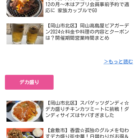
12の月〜木はアプリ会員事前予約で適
応に 家族カップルでGO
【岡山市北区】岡山高島屋ビアガーデ
ン2024☆料金や料理の内容とクーポン
は？開催期間営業時間まとめ
＞もっと読む
デカ盛り
【岡山市北区】スパゲッツダンディ☆
デカ盛りチキンカツミートに挑戦！ダ
ンディサイズはヤバすぎました
【倉敷市】香雲☆孤独のグルメを匂わ
すデカ盛り街中華！日替わりがお得＆