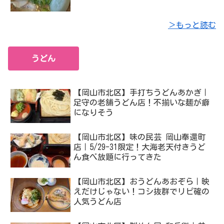
＞もっと読む
うどん
【岡山市北区】手打ちうどんあかぎ｜
足守の老舗うどん店！不揃いな麺が癖
になりそう
【岡山市北区】味の民芸 岡山奉還町
店｜5/29-31限定！大海老天付きうど
ん食べ放題に行ってきた
【岡山市北区】おうどんあおぞら｜映
えだけじゃない！コシ抜群でリピ確の
人気うどん店