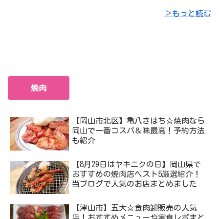
＞もっと読む
焼肉
【岡山市北区】亀八きはち☆焼肉なら
岡山で一番コスパ＆味最高！予約方法
も紹介
【8月29日はヤキニクの日】岡山県で
おすすめの焼肉店ベスト5厳選紹介！
当ブログで人気のお店まとめました
【津山市】五大☆食肉卸販売の人気
店！おすすめメニューや実食レポまと