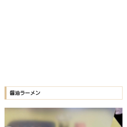
醤油ラーメン