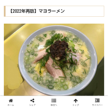
【2022年再訪】マヨラーメン
ホーム
シェア
目次へ
トップ
サイドバー