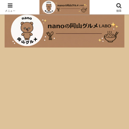
おしゃれなカフェも大盛り定食も大好きなnanoのグルメブログ！
メニュー
検索