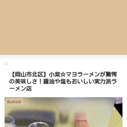
【岡山市北区】小紫☆マヨラーメンが驚愕
の美味しさ！醤油や塩もおいしい実力派ラ
ーメン店
岡山市北区