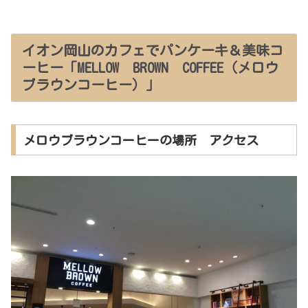
イオン岡山のカフェでパンケーキ＆美味コ
ーヒー「MELLOW BROWN COFFEE（メロウ
ブラウンコーヒー）」
メロウブラウンコーヒーの場所 アクセス