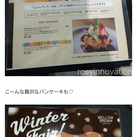
こ～んな贅沢なパンケーキも♡