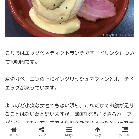
こちらはエッグベネディクトランチです。ドリンクもつい
て1000円です。
厚切りベーコンの上にイングリッシュマフィンとポーチド
エッグが乗っています。
よっぽど小食な女性でもない限り、これだけでお腹が足り
ることはないかと思いますが、500円で追加できるハーフ
パンケーキも注文してある程度満たされるかなといった感
じです。
ホーム
シェア
目次へ
トップ
サイドバー