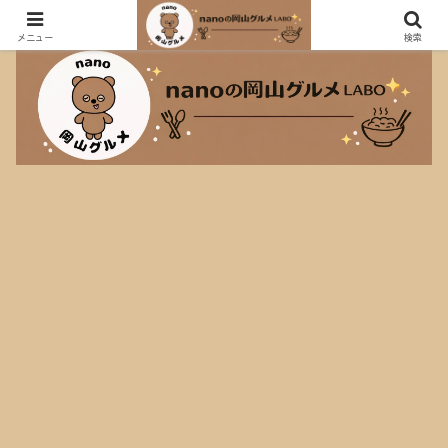
おしゃれなカフェも大盛り定食も大好きなnanoのグルメブログ！
メニュー
検索