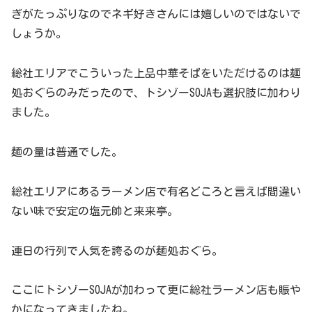
ぎがたっぷりなのでネギ好きさんには嬉しいのではないで
しょうか。
総社エリアでこういった上品中華そばをいただけるのは麺
処おぐらのみだったので、トシゾーSOJAも選択肢に加わり
ました。
麺の量は普通でした。
総社エリアにあるラーメン店で有名どころと言えば間違い
ない味で安定の塩元帥と来来亭。
連日の行列で人気を誇るのが麺処おぐら。
ここにトシゾーSOJAが加わって更に総社ラーメン店も賑や
かになってきましたね。