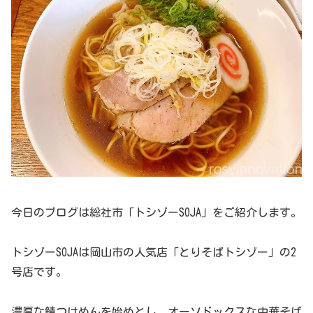
今日のブログは総社市「トシゾーSOJA」をご紹介します。
トシゾーSOJAは岡山市の人気店「とりそばトシゾー」の2
号店です。
濃厚な鯖つけめんを始めとし、オーソドックスな中華そば