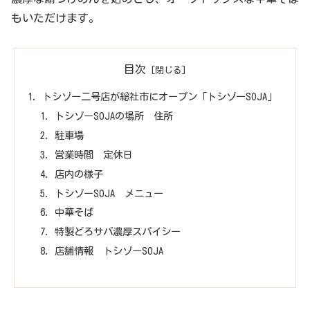
もいただけます。
目次
トシゾー二号店が総社市にオープン「トシゾーSOJA」
トシゾーSOJAの場所 住所
駐車場
営業時間 定休日
店内の様子
トシゾーSOJA メニュー
中華そば
特製どろサバ濃厚スパイシー
店舗情報 トシゾーSOJA