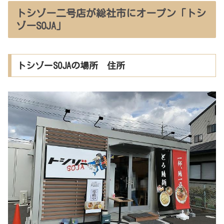
トシゾー二号店が総社市にオープン「トシ
ゾーSOJA」
トシゾーSOJAの場所 住所