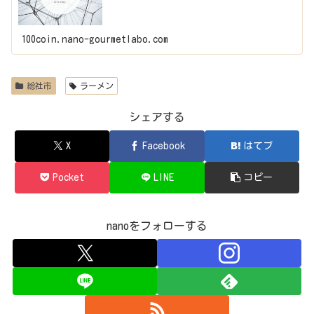
100coin.nano-gourmetlabo.com
総社市
ラーメン
シェアする
X
Facebook
はてブ
Pocket
LINE
コピー
nanoをフォローする