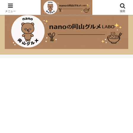
おしゃれなカフェも大盛り定食も大好きなnanoのグルメブログ！
メニュー
検索