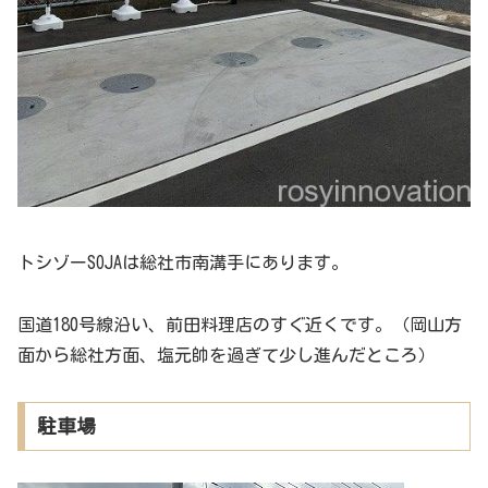
トシゾーSOJAは総社市南溝手にあります。
国道180号線沿い、前田料理店のすぐ近くです。（岡山方
面から総社方面、塩元帥を過ぎて少し進んだところ）
駐車場