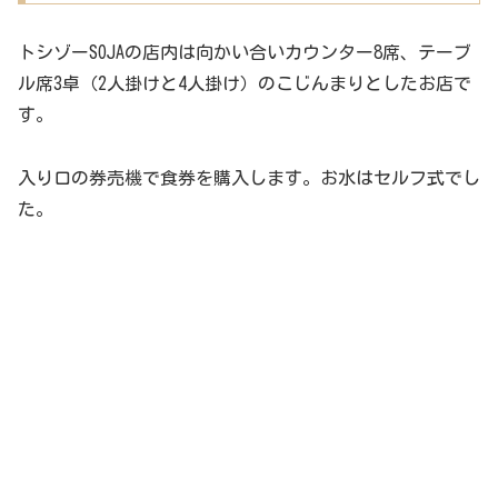
トシゾーSOJAの店内は向かい合いカウンター8席、テーブ
ル席3卓（2人掛けと4人掛け）のこじんまりとしたお店で
す。
入り口の券売機で食券を購入します。お水はセルフ式でし
た。