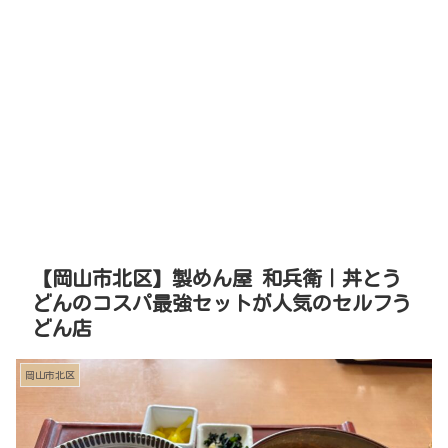
【岡山市北区】製めん屋 和兵衛｜丼とう
どんのコスパ最強セットが人気のセルフう
どん店
岡山市北区