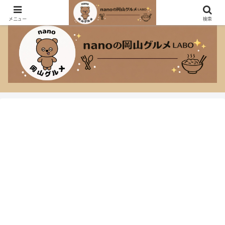
おしゃれなカフェも大盛り定食も大好きなnanoのグルメブログ！
メニュー
検索