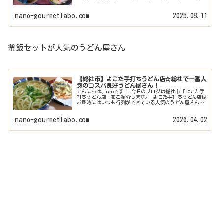
南蛮がめっちゃウマい！」とSNSでも話題のお店です。定食
のほかに丼メニューも...
nano-gourmetlabo.com
2025.08.11
釜飯セットが人気のうどん屋さん
【総社市】よこた手打ちうどん店☆総社で一番人
気のコスパ良好うどん屋さん！
こんにちは、nanoです！ 今日のブログは総社市「よこた手
打ちうどん店」をご紹介します。 よこた手打ちうどん店は
お昼時にはいつも行列ができている人気のうどん屋さんで
す。 もちもちむっちりの食べ応えのある麺がとてもおいし
く、量も多くてコスパも...
nano-gourmetlabo.com
2026.04.02