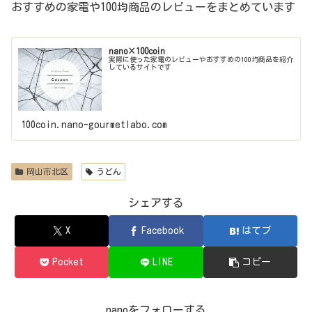
おすすめの家電や100均商品のレビューをまとめています
nano×100coin
実際に使った家電のレビューやおすすめの100均商品を紹介
しているサイトです
100coin.nano-gourmetlabo.com
岡山市北区
うどん
シェアする
X
Facebook
はてブ
Pocket
LINE
コピー
nanoをフォローする