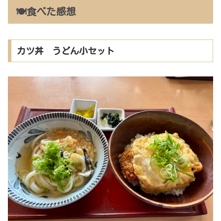
🍽️食べた感想
カツ丼 うどん小セット