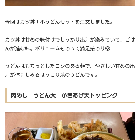
今回はカツ丼＋小うどんセットを注文しました。
カツ丼は甘めの味付けでしっかり出汁が染みていて、ごは
んが進む味。ボリュームもあって満足感あり◎
うどんはもちっとしたコシのある麺で、やさしい甘めの出
汁が体にしみるほっこり系のうどんです。
肉めし うどん大 かきあげ天トッピング