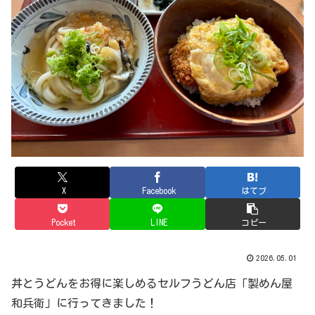
X
Facebook
はてブ
Pocket
LINE
コピー
2026.05.01
丼とうどんをお得に楽しめるセルフうどん店「製めん屋
和兵衛」に行ってきました！