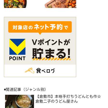
◾️関連記事（ジャンル別）
【倉敷市】本格手打ちうどんとも作☆
倉敷二子のうどん屋さん