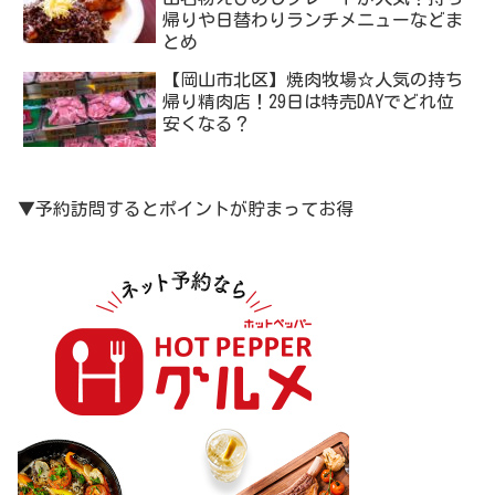
帰りや日替わりランチメニューなどま
とめ
【岡山市北区】焼肉牧場☆人気の持ち
帰り精肉店！29日は特売DAYでどれ位
安くなる？
▼予約訪問するとポイントが貯まってお得