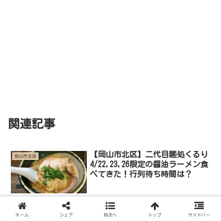
関連記事
【岡山市北区】二代目麺処くるり
岡山市北区
4/22,23,26限定の醤油ラーメン食
べてきた！行列待ち時間は？
今日のブログは岡山市北区「二代目麺処くるり」をご紹介します。
二代目麺処くるりは連日の行列でお馴染みの人気味噌ラーメン店で、
ホーム
シェア
目次へ
トップ
サイドバー
すでに記事にはしています。 岡山ラーメンではかなりハイレベルな