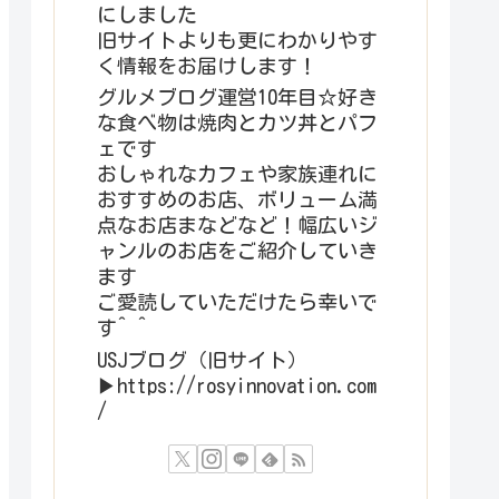
にしました
旧サイトよりも更にわかりやす
く情報をお届けします！
グルメブログ運営10年目☆好き
な食べ物は焼肉とカツ丼とパフ
ェです
おしゃれなカフェや家族連れに
おすすめのお店、ボリューム満
点なお店まなどなど！幅広いジ
ャンルのお店をご紹介していき
ます
ご愛読していただけたら幸いで
す^ ^
USJブログ（旧サイト）
▶︎https://rosyinnovation.com
/