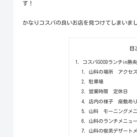
す！
かなりコスパの良いお店を見つけてしまいました
目
コスパGOODランチin
山科の場所 アクセ
駐車場
営業時間 定休日
店内の様子 座敷あ
山科 モーニングメ
山科のランチメニュ
山科の喫茶デザート