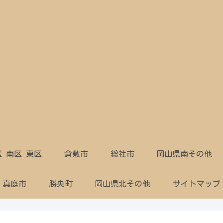
区 南区 東区
倉敷市
総社市
岡山県南その他
真庭市
勝央町
岡山県北その他
サイトマップ