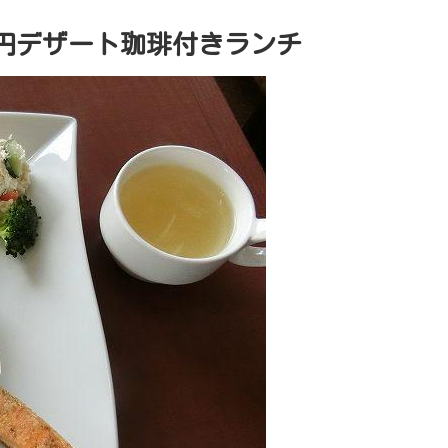
0円デザート珈琲付きランチ