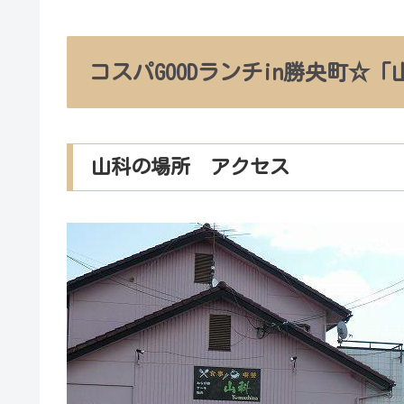
コスパGOODランチin勝央町☆「
山科の場所 アクセス