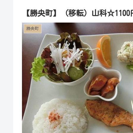
【勝央町】（移転）山科☆110
勝央町