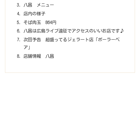
八昌 メニュー
店内の様子
そば肉玉 864円
八昌は広島ライブ遠征でアクセスのいいお店です♪
次回予告 超盛ってるジェラート店「ポーラーベ
ア」
店舗情報 八昌