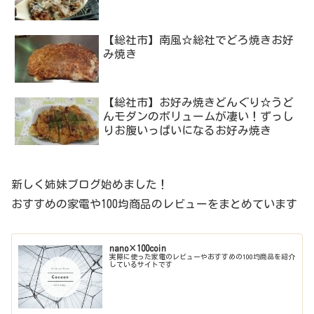
【総社市】南風☆総社でどろ焼きお好
み焼き
【総社市】お好み焼きどんぐり☆うど
んモダンのボリュームが凄い！ずっし
りお腹いっぱいになるお好み焼き
新しく姉妹ブログ始めました！
おすすめの家電や100均商品のレビューをまとめています
nano×100coin
実際に使った家電のレビューやおすすめの100均商品を紹介
しているサイトです