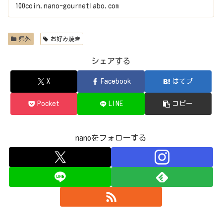
100coin.nano-gourmetlabo.com
県外
お好み焼き
シェアする
X
Facebook
はてブ
Pocket
LINE
コピー
nanoをフォローする