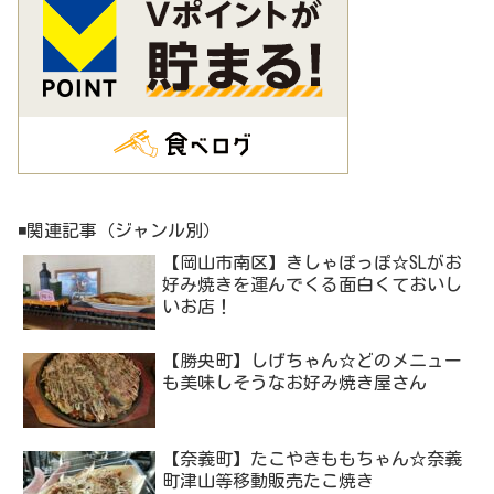
◾️関連記事（ジャンル別）
【岡山市南区】きしゃぽっぽ☆SLがお
好み焼きを運んでくる面白くておいし
いお店！
【勝央町】しげちゃん☆どのメニュー
も美味しそうなお好み焼き屋さん
【奈義町】たこやきももちゃん☆奈義
町津山等移動販売たこ焼き