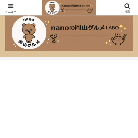
おしゃれなカフェも大盛り定食も大好きなnanoのグルメブログ！
メニュー
検索