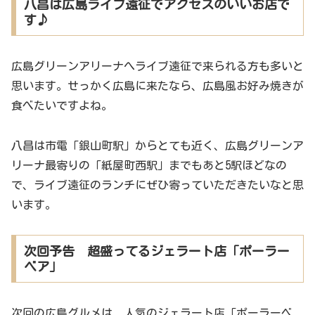
八昌は広島ライブ遠征でアクセスのいいお店で
す♪
広島グリーンアリーナへライブ遠征で来られる方も多いと
思います。せっかく広島に来たなら、広島風お好み焼きが
食べたいですよね。
八昌は市電「銀山町駅」からとても近く、広島グリーンア
リーナ最寄りの「紙屋町西駅」までもあと5駅ほどなの
で、ライブ遠征のランチにぜひ寄っていただきたいなと思
います。
次回予告 超盛ってるジェラート店「ポーラー
ベア」
次回の広島グルメは、人気のジェラート店「ポーラーベ