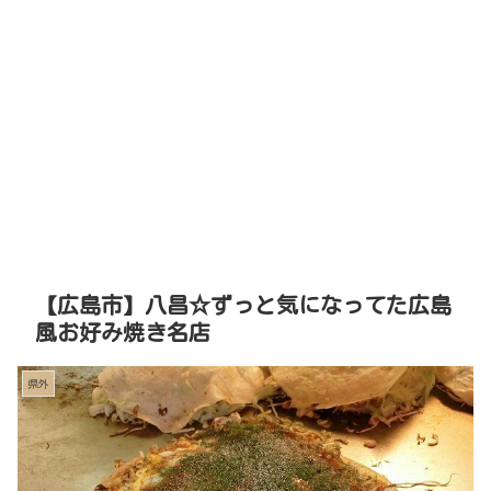
【広島市】八昌☆ずっと気になってた広島
風お好み焼き名店
県外