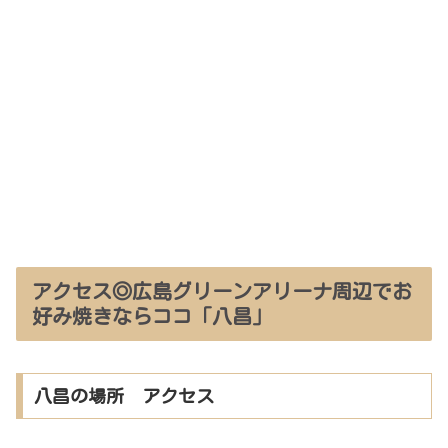
アクセス◎広島グリーンアリーナ周辺でお
好み焼きならココ「八昌」
八昌の場所 アクセス