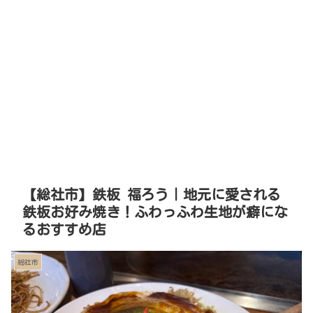
【総社市】鉄板 福ろう｜地元に愛される
鉄板お好み焼き！ふわっふわ生地が癖にな
るおすすめ店
総社市