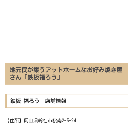
地元民が集うアットホームなお好み焼き屋
さん「鉄板福ろう」
鉄板 福ろう 店舗情報
【住所】岡山県総社市駅南2-5-24