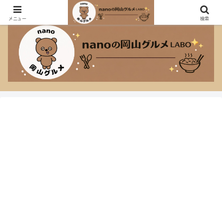
おしゃれなカフェも大盛り定食も大好きなnanoのグルメブログ！
メニュー
検索