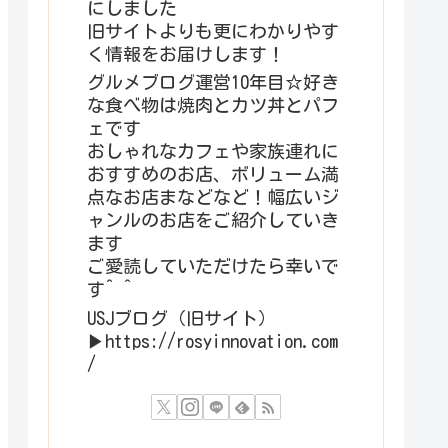
にしました
旧サイトよりも更にわかりやす
く情報をお届けします！
グルメブログ運営10年目☆好き
な食べ物は焼肉とカツ丼とパフ
ェです
おしゃれなカフェや家族連れに
おすすめのお店、ボリューム満
点なお店まなどなど！幅広いジ
ャンルのお店をご紹介していき
ます
ご愛読していただけたら幸いで
す^ ^
USJブログ（旧サイト）
▶︎https://rosyinnovation.com
/