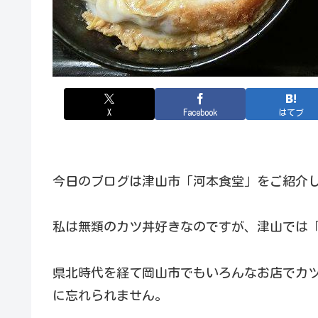
X
Facebook
はてブ
今日のブログは津山市「河本食堂」をご紹介
私は無類のカツ丼好きなのですが、津山では
県北時代を経て岡山市でもいろんなお店でカ
に忘れられません。