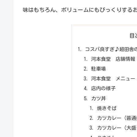
味はもちろん、ボリュームにもびっくりする
目
コスパ良すぎ♪超田舎
河本食堂 店舗情報
駐車場
河本食堂 メニュー
店内の様子
カツ丼
焼きそば
カツカレー（普通
カツカレー（大盛