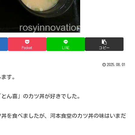
Pocket
LINE
コピー
2025.08.01
します。
「とん喜」のカツ丼が好きでした。
ツ丼を食べましたが、河本食堂のカツ丼の味はいまだ