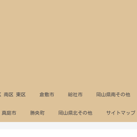
区 南区 東区
倉敷市
総社市
岡山県南その他
真庭市
勝央町
岡山県北その他
サイトマップ