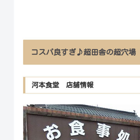
コスパ良すぎ♪超田舎の超穴場
河本食堂 店舗情報