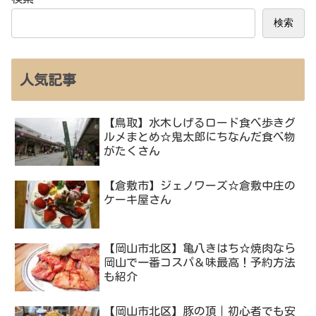
検索
人気記事
【鳥取】水木しげるロード食べ歩きグ
ルメまとめ☆鬼太郎にちなんだ食べ物
がたくさん
【倉敷市】ジェノワーズ☆倉敷中庄の
ケーキ屋さん
【岡山市北区】亀八きはち☆焼肉なら
岡山で一番コスパ＆味最高！予約方法
も紹介
【岡山市北区】豚の頂｜初心者でも安