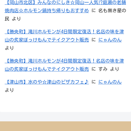
【岡山市北区】みんなのにしき☆岡山一人気⁉庭瀬の老舗
焼肉店☆ホルモン鍋持ち帰りもおすすめ
に
名も無き星の
民
より
【勝央町】滝川ホルモンが4日間限定復活！名店の味を津
山の炙家ぼっけもんでテイクアウト販売
に
にゃんのん
より
【勝央町】滝川ホルモンが4日間限定復活！名店の味を津
山の炙家ぼっけもんでテイクアウト販売
に
すみ
より
【津山市】水のや☆津山のピザカフェ♪
に
にゃんのん
より