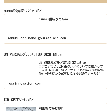
nanoの讃岐うどんMAP
nanoの讃岐うどんMAP
sanukiudon.nano-gourmetlabo.com
UNIVERSALグルメSTUDIO岡山Blog
UNIVERSALグルメSTUDIO岡山Blog
当ブログはUSJと岡山グルメについてご紹介して
いますUSJ記事一覧マリオエリア攻略▪️人気の記事
4選＞そのほかの記事はこちら2025年クールジャ
パン＞そのほかの記事はこちらドラえもんドラ
え…
rosyinnovation.com
岡山おでかけMAP
岡山おでかけMAP