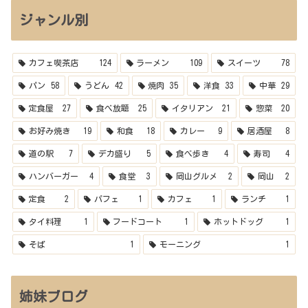
ジャンル別
カフェ喫茶店
124
ラーメン
109
スイーツ
78
パン
58
うどん
42
焼肉
35
洋食
33
中華
29
定食屋
27
食べ放題
25
イタリアン
21
惣菜
20
お好み焼き
19
和食
18
カレー
9
居酒屋
8
道の駅
7
デカ盛り
5
食べ歩き
4
寿司
4
ハンバーガー
4
食堂
3
岡山グルメ
2
岡山
2
定食
2
パフェ
1
カフェ
1
ランチ
1
タイ料理
1
フードコート
1
ホットドッグ
1
そば
1
モーニング
1
姉妹ブログ