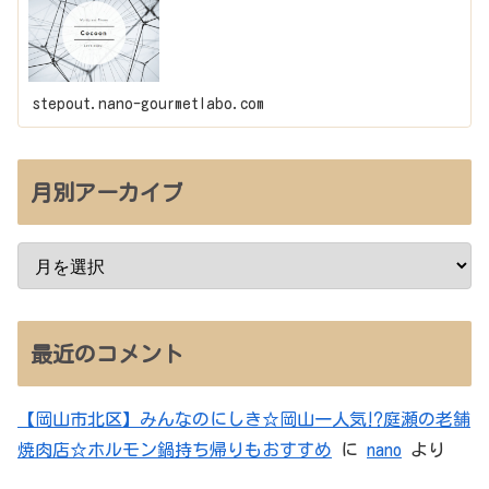
stepout.nano-gourmetlabo.com
月別アーカイブ
最近のコメント
【岡山市北区】みんなのにしき☆岡山一人気⁉庭瀬の老舗
焼肉店☆ホルモン鍋持ち帰りもおすすめ
に
nano
より