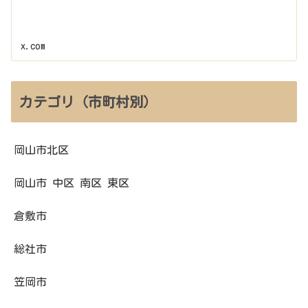
x.com
カテゴリ（市町村別）
岡山市北区
岡山市 中区 南区 東区
倉敷市
総社市
笠岡市