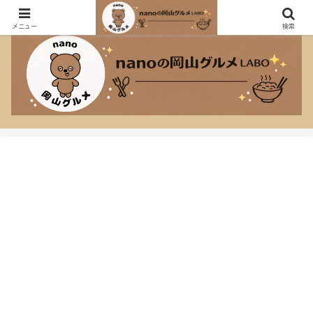
おしゃれなカフェも大盛り定食も大好きなnanoのグルメブログ！
メニュー
検索