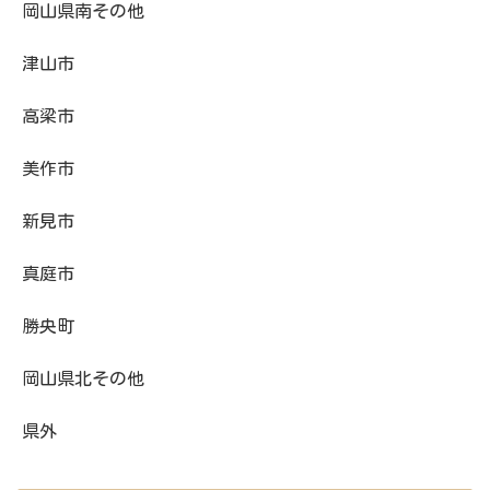
岡山県南その他
津山市
高梁市
美作市
新見市
真庭市
勝央町
岡山県北その他
県外